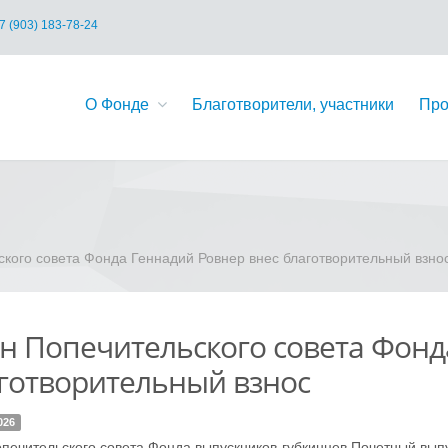
7 (903) 183-78-24
О Фонде
Благотворители, участники
Про
кого совета Фонда Геннадий Ровнер внес благотворительный взно
н Попечительского совета Фонд
готворительный взнос
026
печительского совета Фонда выпускников-губкинцев Почетный выпу