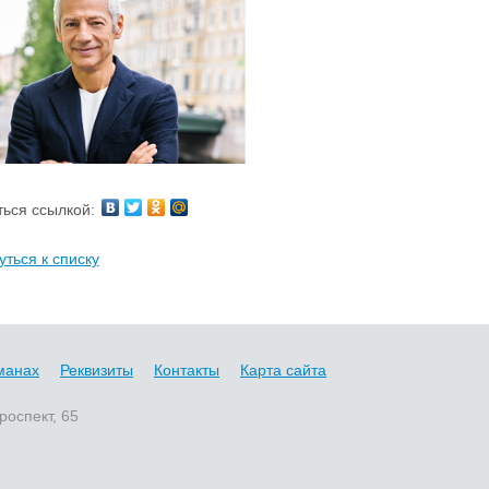
ься ссылкой:
уться к списку
манах
Реквизиты
Контакты
Карта сайта
роспект, 65