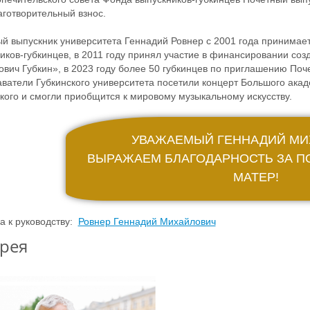
аготворительный взнос.
й выпускник университета Геннадий Ровнер с 2001 года принимает
иков-губкинцев, в 2011 году принял участие в финансировании со
вич Губкин», в 2023 году более 50 губкинцев по приглашению Поч
ватели Губкинского университета посетили концерт Большого ака
кого и смогли приобщится к мировому музыкальному искусству.
УВАЖАЕМЫЙ ГЕННАДИЙ МИ
ВЫРАЖАЕМ БЛАГОДАРНОСТЬ ЗА П
МАТЕР!
а к руководству:
Ровнер Геннадий Михайлович
рея