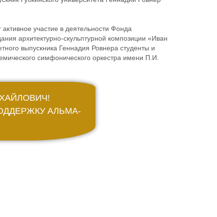
 активное участие в деятельности Фонда
здания архитектурно-скульптурной композиции «Иван
етного выпускника Геннадия Ровнера студенты и
демического симфонического оркестра имени П.И.
ХАЙЛОВИЧ!
ОДДЕРЖКУ АЛЬМА-