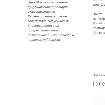
Цель Фонда -
сохранение и
внес бл
приумножение традиций,
существующих в
Почетны
Университете, а также
выпускн
содействие выпускникам
Михайло
Университета в их
препода
профессиональной
Чайковс
деятельности, социальная и
правовая поддержка.
Привязк
Гале