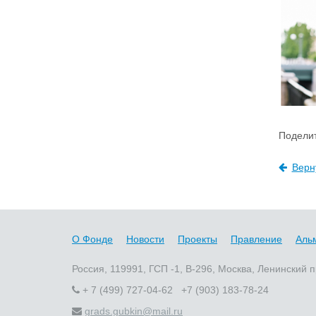
Поделит
Верн
О Фонде
Новости
Проекты
Правление
Аль
Россия, 119991, ГСП -1, В-296, Москва, Ленинский п
+ 7 (499) 727-04-62 +7 (903) 183-78-24
grads.gubkin@mail.ru