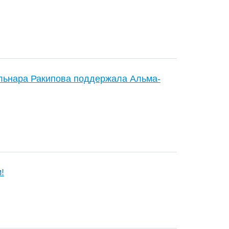
льнара Ракипова поддержала Альма-
!