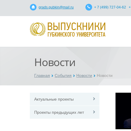
grads.gubkin@mail.ru
+ 7 (499) 727-04-62 +
Новости
Главная
События
Новости
Новости
Актуальные проекты
Проекты предыдущих лет