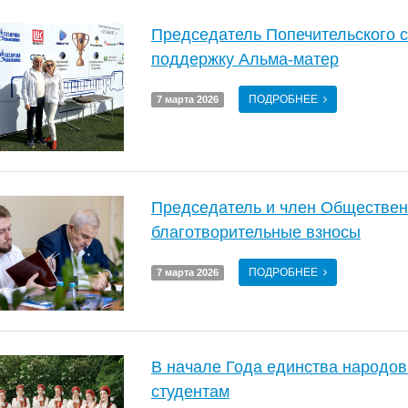
Председатель Попечительского 
поддержку Альма-матер
ПОДРОБНЕЕ
7 марта 2026
Председатель и член Обществен
благотворительные взносы
ПОДРОБНЕЕ
7 марта 2026
В начале Года единства народо
студентам