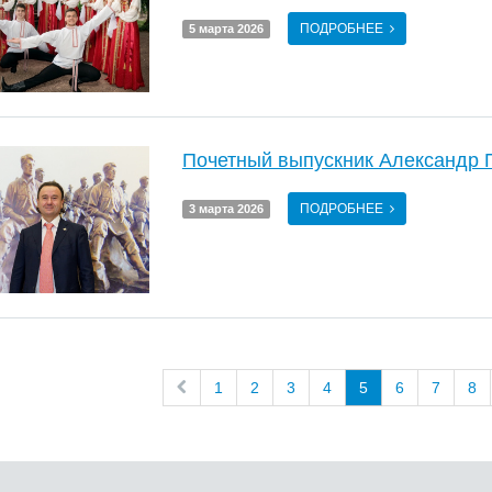
ПОДРОБНЕЕ
5 марта 2026
Почетный выпускник Александр
ПОДРОБНЕЕ
3 марта 2026
1
2
3
4
5
6
7
8