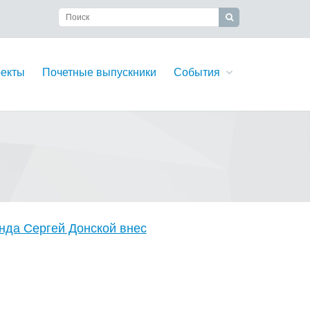
екты
Почетные выпускники
События
нда Сергей Донской внес