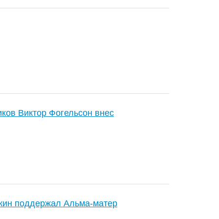
ков Виктор Фогельсон внес
кин поддержал Альма-матер