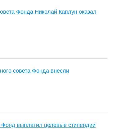
совета Фонда Николай Каплун оказал
ного совета Фонда внесли
в Фонд выплатил целевые стипендии