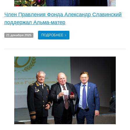
Член Правления Фонда Александр Славинский
поддержал Альма-матер
ПОДРОБНЕЕ
21 декабря 2025