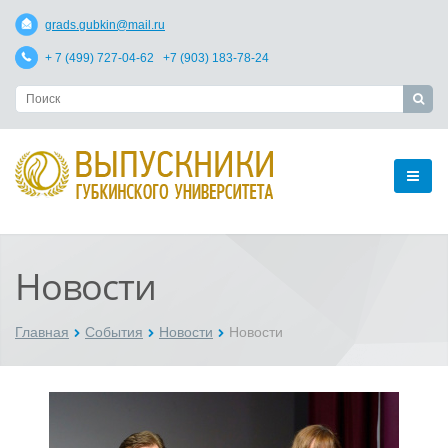
grads.gubkin@mail.ru
+ 7 (499) 727-04-62 +7 (903) 183-78-24
Новости
Главная
События
Новости
Новости