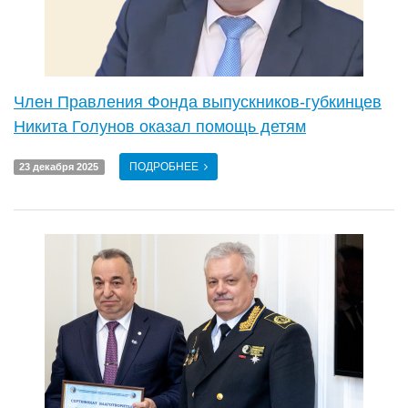
Член Правления Фонда выпускников-губкинцев
Никита Голунов оказал помощь детям
ПОДРОБНЕЕ
23 декабря 2025