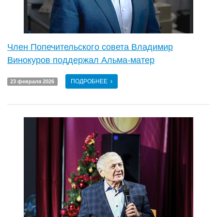
Член Попечительского совета Владимир
Винокуров поддержал Альма-матер
ПОДРОБНЕЕ
23 февраля 2026