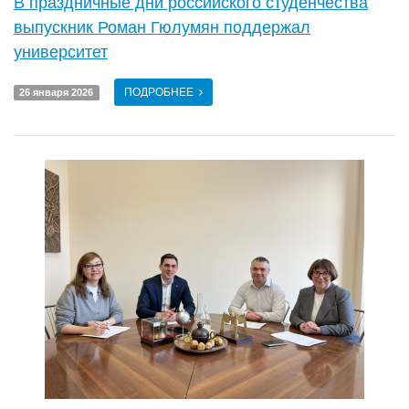
В праздничные дни российского студенчества
выпускник Роман Гюлумян поддержал
университет
ПОДРОБНЕЕ
26 января 2026