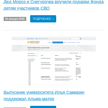
Дед Мороз и Снегурочка вручили подарки Фонда
детям участников СВО
ПОДРОБНЕЕ
24 января 2026
Выпускник университета Илья Самарин
поддержал Альма-матер