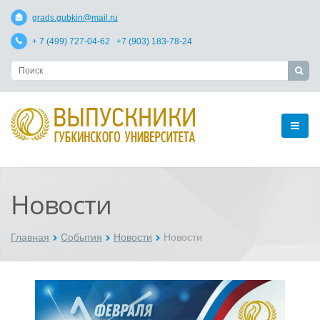
grads.gubkin@mail.ru
+ 7 (499) 727-04-62 +7 (903) 183-78-24
Новости
Главная
События
Новости
Новости