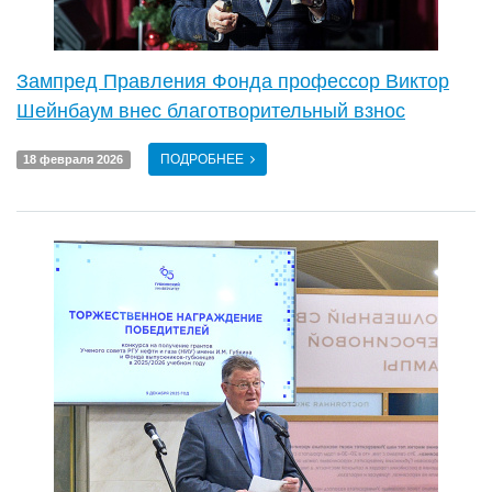
Зампред Правления Фонда профессор Виктор
Шейнбаум внес благотворительный взнос
ПОДРОБНЕЕ
18 февраля 2026