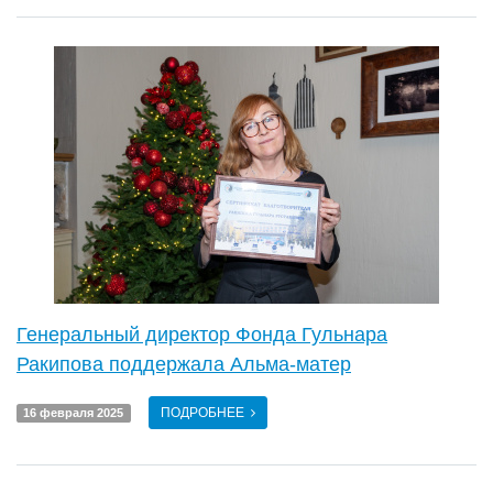
Генеральный директор Фонда Гульнара
Ракипова поддержала Альма-матер
ПОДРОБНЕЕ
16 февраля 2025