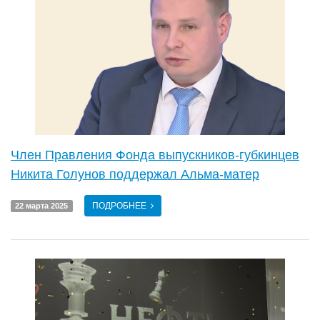
Член Правления Фонда выпускников-губкинцев
Никита Голунов поддержал Альма-матер
ПОДРОБНЕЕ
22 марта 2025