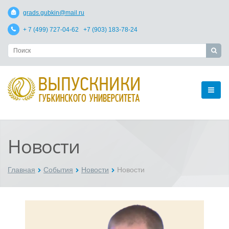
grads.gubkin@mail.ru
+ 7 (499) 727-04-62 +7 (903) 183-78-24
Новости
Главная
События
Новости
Новости