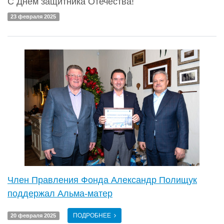
С Днем защитника Отечества!
23 февраля 2025
Член Правления Фонда Александр Полищук
поддержал Альма-матер
ПОДРОБНЕЕ
20 февраля 2025