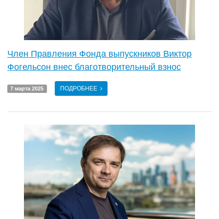
Член Правления Фонда выпускников Виктор
Фогельсон внес благотворительный взнос
ПОДРОБНЕЕ
7 марта 2025