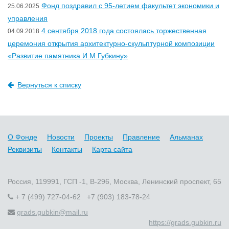
Фонд поздравил с 95-летием факультет экономики и
25.06.2025
управления
4 сентября 2018 года состоялась торжественная
04.09.2018
церемония открытия архитектурно-скульптурной композиции
«Развитие памятника И.М.Губкину»
Вернуться к списку
О Фонде
Новости
Проекты
Правление
Альманах
Реквизиты
Контакты
Карта сайта
Россия, 119991, ГСП -1, В-296, Москва, Ленинский проспект, 65
+ 7 (499) 727-04-62 +7 (903) 183-78-24
grads.gubkin@mail.ru
https://grads.gubkin.ru