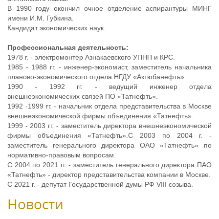
В 1990 году окончил очное отделение аспирантуры МИНГ
имени И.М. Губкина.
Кандидат экономических наук.
Профессиональная деятельность:
1978 г. - электромонтер Азнакаевского УПНП и КРС.
1985 - 1988 гг. - инженер-экономист, заместитель начальника
планово-экономического отдела НГДУ «Актюбанефть».
1990 - 1992 гг. - ведущий инженер отдела
внешнеэкономических связей ПО «Татнефть».
1992 -1999 гг. - начальник отдела представительства в Москве
внешнеэкономической фирмы объединения «Татнефть».
1999 - 2003 гг. - заместитель директора внешнеэкономической
фирмы объединения «Татнефть».С 2003 по 2004 г. -
заместитель генерального директора ОАО «Татнефть» по
нормативно-правовым вопросам.
С 2004 по 2021 гг. - заместитель генерального директора ПАО
«Татнефть» - директор представительства компании в Москве.
С 2021 г. - депутат Государственной думы РФ VIII созыва.
Новости