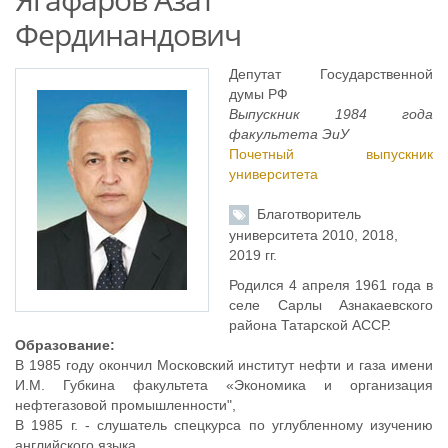
Фердинандович
Депутат Государственной
думы РФ
Выпускник 1984 года
факультета ЭиУ
Почетный выпускник
университета
Благотворитель
университета 2010, 2018,
2019 гг.
Родился 4 апреля 1961 года в
селе Сарлы Азнакаевского
района Татарской АССР.
Образование:
В 1985 году окончил Московский институт нефти и газа имени
И.М. Губкина факультета «Экономика и организация
нефтегазовой промышленности",
В 1985 г. - слушатель спецкурса по углубленному изучению
английского языка.