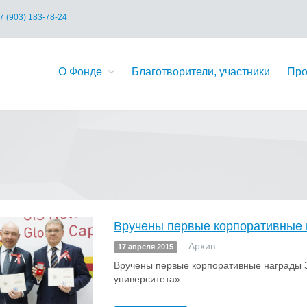
7 (903) 183-78-24
О Фонде
Благотворители, участники
Про
Вручены первые корпоративные
Архив
17 апреля 2015
Вручены первые корпоративные награды З
университета»