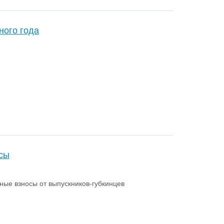
ного года
сы
ные взносы от выпускников-губкинцев