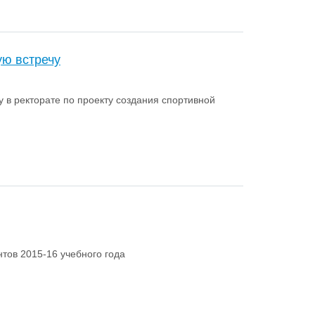
ую встречу
 в ректорате по проекту создания спортивной
тов 2015-16 учебного года