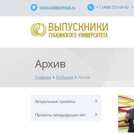
grads.gubkin@mail.ru
+ 7 (499) 727-04-62 +
Архив
Главная
События
Архив
Актуальные проекты
Проекты предыдущих лет