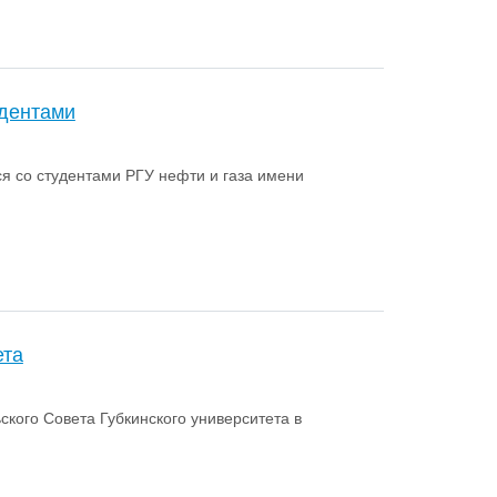
удентами
я со студентами РГУ нефти и газа имени
ета
кого Совета Губкинского университета в