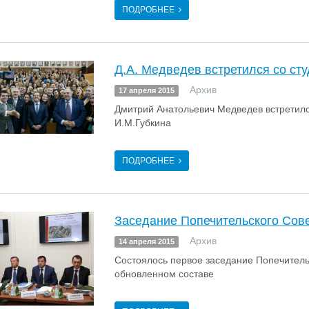
ПОДРОБНЕЕ
Д.А. Медведев встретился со ст
Архив
17 апреля 2015
Дмитрий Анатольевич Медведев встретилс
И.М.Губкина
ПОДРОБНЕЕ
Заседание Попечительского Сов
Архив
14 апреля 2015
Состоялось первое заседание Попечительс
обновленном составе