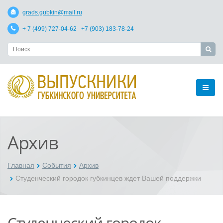
grads.gubkin@mail.ru
+ 7 (499) 727-04-62 +7 (903) 183-78-24
Архив
Главная
События
Архив
Студенческий городок губкинцев ждет Вашей поддержки
Студенческий городок