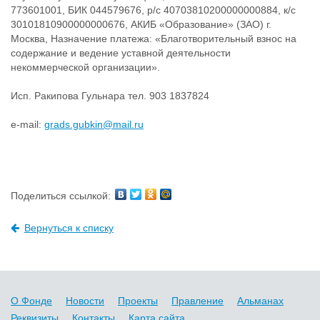
773601001, БИК 044579676, р/с 40703810200000000884, к/с
30101810900000000676, АКИБ «Образование» (ЗАО) г.
Москва, Назначение платежа: «Благотворительный взнос на
содержание и ведение уставной деятельности
некоммерческой организации».
Исп. Ракипова Гульнара тел. 903 1837824
e-mail:
grads.gubkin@mail.ru
Поделиться ссылкой:
Вернуться к списку
О Фонде
Новости
Проекты
Правление
Альманах
Реквизиты
Контакты
Карта сайта