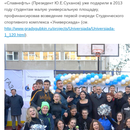
«Славнефть» (Президент Ю.Е.Суханов) уже подарили в 2013
году студентам малую универсальную площадку,
профинансировав возведение первой очереди Студенческого
спортивного комплекса «Универсиада» (см.
http://www.gradsgubkin.ru/projects/Universiada/Universiada-
1_120.html
).