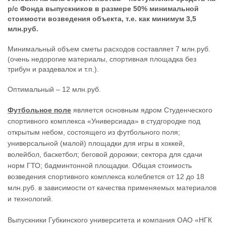
р/с Фонда выпускников в размере 50% минимальной
стоимости возведения объекта, т.е. как минимум 3,5
млн.руб.
Минимальный объем сметы расходов составляет 7 млн.руб.
(очень недорогие материалы, спортивная площадка без
трибун и раздевалок и т.п.).
Оптимальный – 12 млн.руб.
Футбольное поле
является основным ядром Студенческого
спортивного комплекса «Универсиада» в студгородке под
открытым небом, состоящего из футбольного поля;
универсальной (малой) площадки для игры в хоккей,
волейбол, баскетбол; беговой дорожки; сектора для сдачи
норм ГТО; бадминтонной площадки. Общая стоимость
возведения спортивного комплекса колеблется от 12 до 18
млн.руб. в зависимости от качества применяемых материалов
и технологий.
Выпускники Губкинского университета и компания ОАО «НГК