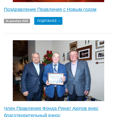
Поздравление Правления с Новым годом
ПОДРОБНЕЕ
30 декабря 2025
Член Правления Фонда Ринат Аюпов внес
благотворительный взнос