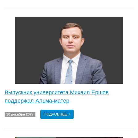
Выпускник университета Михаил Ершов
поддержал Альма-матер
ПОДРОБНЕЕ
30 декабря 2025