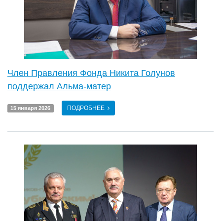
Член Правления Фонда Никита Голунов
поддержал Альма-матер
ПОДРОБНЕЕ
15 января 2026