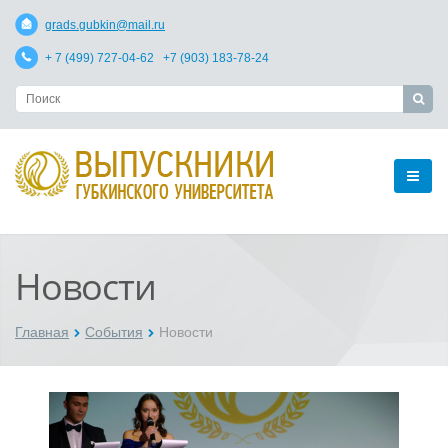
grads.gubkin@mail.ru
+ 7 (499) 727-04-62 +7 (903) 183-78-24
Новости
Главная
События
Новости