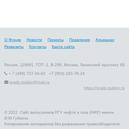
О Фонде
Новости
Проекты
Правление
Альманах
Реквизиты
Контакты
Карта сайта
Россия, 119991, ГСП -1, В-296, Москва, Ленинский проспект, 65
+ 7 (499) 727-04-62 +7 (903) 183-78-24
grads.gubkin@mail.ru
https://grads.gubkin.ru
© 2022. Сайт выпускников РГУ нефти и газа (НИУ) имени
И.М.Губкина
Копирование материалов без разрешения правообладателя