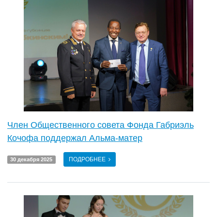
Член Общественного совета Фонда Габриэль
Кочофа поддержал Альма-матер
ПОДРОБНЕЕ
30 декабря 2025