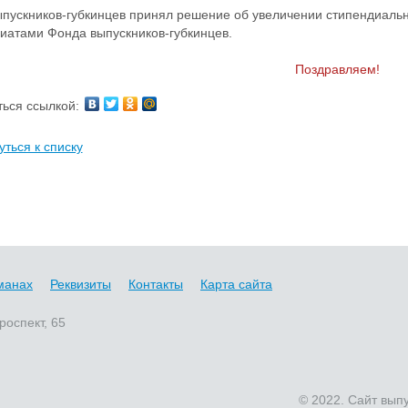
пускников-губкинцев принял решение об увеличении стипендиальн
иатами Фонда выпускников-губкинцев.
Поздравляем!
ься ссылкой:
уться к списку
манах
Реквизиты
Контакты
Карта сайта
роспект, 65
© 2022. Сайт вып