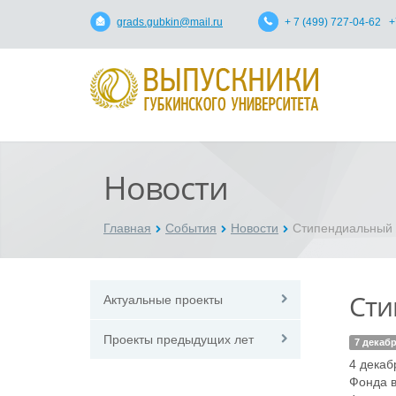
grads.gubkin@mail.ru
+ 7 (499) 727-04-62 +
Новости
Главная
События
Новости
Cтипендиальный
Cти
Актуальные проекты
Проекты предыдущих лет
7 декабр
4 декаб
Фонда в