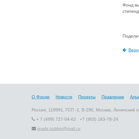
Фонд вы
стипенд
Поделит
Верн
О Фонде
Новости
Проекты
Правление
Аль
Россия, 119991, ГСП -1, В-296, Москва, Ленинский п
+ 7 (499) 727-04-62 +7 (903) 183-78-24
grads.gubkin@mail.ru