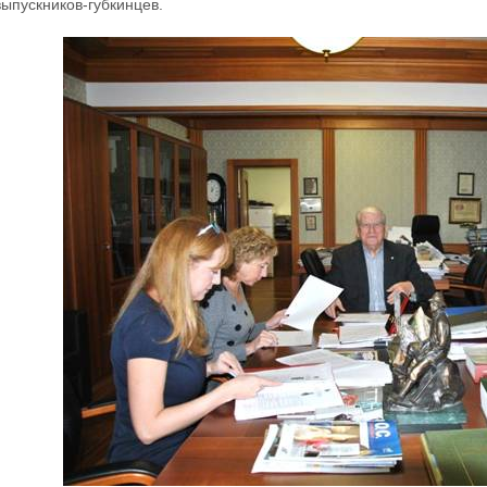
ыпускников-губкинцев.