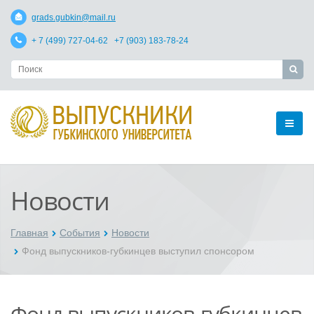
grads.gubkin@mail.ru
+ 7 (499) 727-04-62 +7 (903) 183-78-24
Новости
Главная
События
Новости
Фонд выпускников-губкинцев выступил спонсором
Фонд выпускников-губкинцев