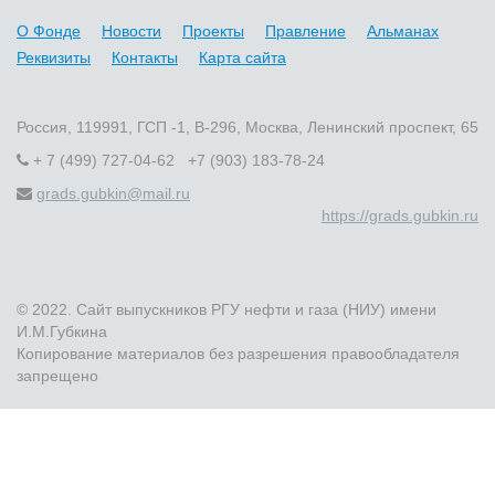
О Фонде
Новости
Проекты
Правление
Альманах
Реквизиты
Контакты
Карта сайта
Россия, 119991, ГСП -1, В-296, Москва, Ленинский проспект, 65
+ 7 (499) 727-04-62 +7 (903) 183-78-24
grads.gubkin@mail.ru
https://grads.gubkin.ru
© 2022. Сайт выпускников РГУ нефти и газа (НИУ) имени
И.М.Губкина
Копирование материалов без разрешения правообладателя
запрещено