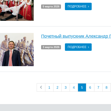
ПОДРОБНЕЕ
5 марта 2026
Почетный выпускник Александр
ПОДРОБНЕЕ
3 марта 2026
1
2
3
4
5
6
7
8