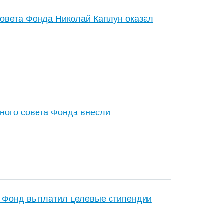
совета Фонда Николай Каплун оказал
ного совета Фонда внесли
в Фонд выплатил целевые стипендии