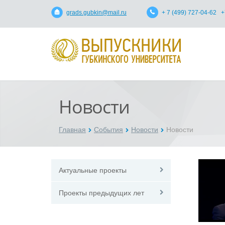
grads.gubkin@mail.ru
+ 7 (499) 727-04-62 +
Новости
Главная
События
Новости
Новости
Актуальные проекты
Проекты предыдущих лет