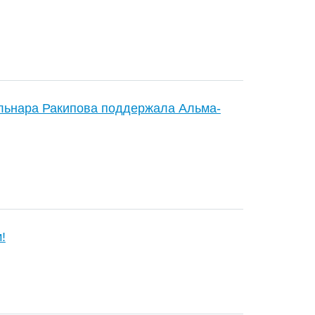
льнара Ракипова поддержала Альма-
!