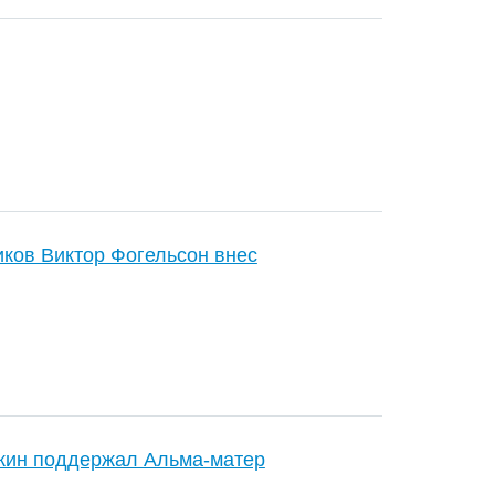
ков Виктор Фогельсон внес
кин поддержал Альма-матер