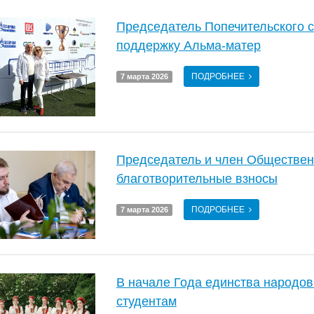
Председатель Попечительского 
поддержку Альма-матер
ПОДРОБНЕЕ
7 марта 2026
Председатель и член Обществен
благотворительные взносы
ПОДРОБНЕЕ
7 марта 2026
В начале Года единства народо
студентам