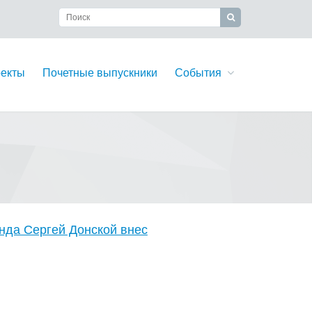
екты
Почетные выпускники
События
нда Сергей Донской внес