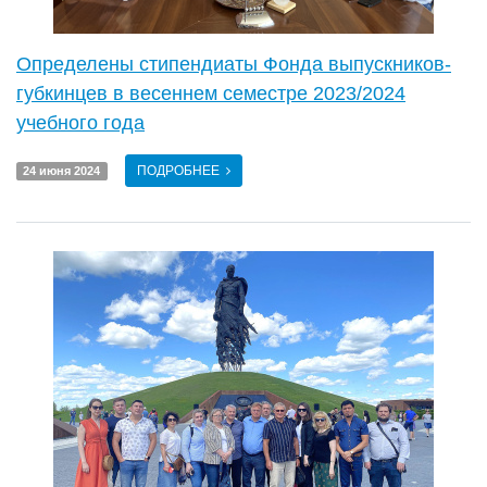
Определены стипендиаты Фонда выпускников-
губкинцев в весеннем семестре 2023/2024
учебного года
ПОДРОБНЕЕ
24 июня 2024