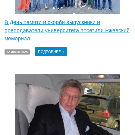
В День памяти и скорби выпускники и
преподаватели университета посетили Ржевский
мемориал
ПОДРОБНЕЕ
22 июня 2024