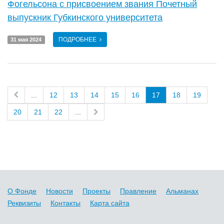
Фогельсона с присвоением звания Почетный
выпускник Губкинского университета
ПОДРОБНЕЕ
31 мая 2024
...
12
13
14
15
16
17
18
19
20
21
22
...
О Фонде
Новости
Проекты
Правление
Альманах
Реквизиты
Контакты
Карта сайта