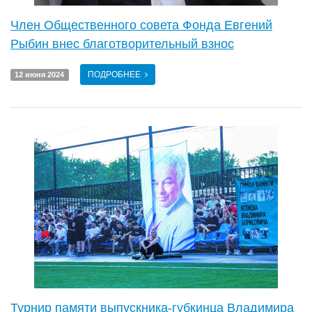
Член Общественного совета Фонда Евгений
Рыбин внес благотворительный взнос
ПОДРОБНЕЕ
12 июня 2024
Турнир памяти выпускника-губкинца Владимира