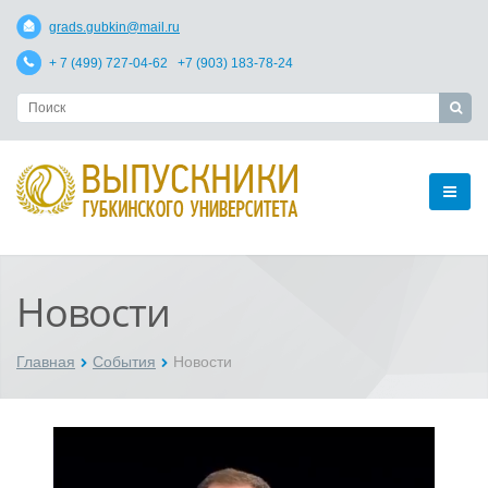
grads.gubkin@mail.ru
+ 7 (499) 727-04-62 +7 (903) 183-78-24
Новости
Главная
События
Новости