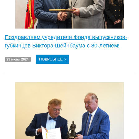
Поздравляем учредителя Фонда выпускников-
губкинцев Виктора Шейнбаума с 80-летием!
ПОДРОБНЕЕ
29 июня 2024