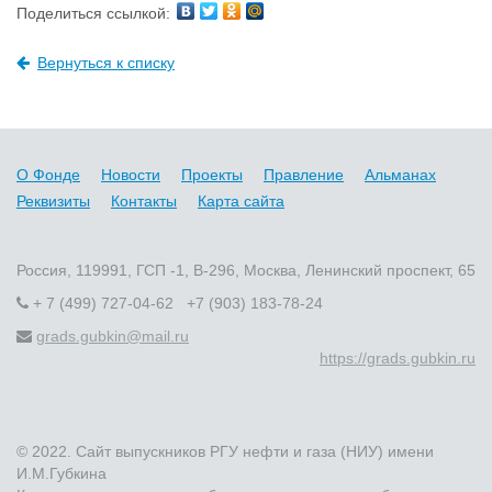
Поделиться ссылкой:
Вернуться к списку
О Фонде
Новости
Проекты
Правление
Альманах
Реквизиты
Контакты
Карта сайта
Россия, 119991, ГСП -1, В-296, Москва, Ленинский проспект, 65
+ 7 (499) 727-04-62 +7 (903) 183-78-24
grads.gubkin@mail.ru
https://grads.gubkin.ru
© 2022. Сайт выпускников РГУ нефти и газа (НИУ) имени
И.М.Губкина