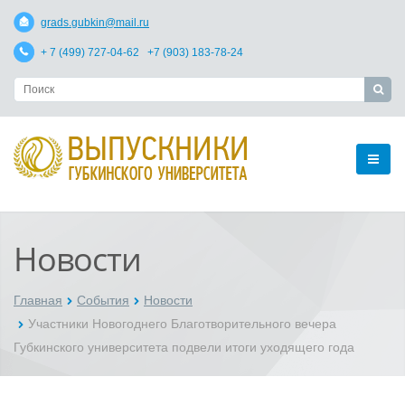
grads.gubkin@mail.ru
+ 7 (499) 727-04-62 +7 (903) 183-78-24
Новости
Главная
События
Новости
Участники Новогоднего Благотворительного вечера
Губкинского университета подвели итоги уходящего года