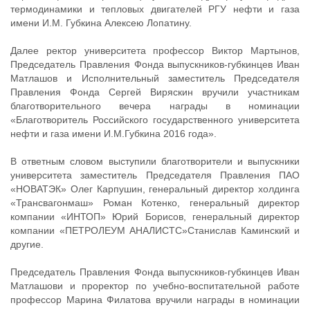
термодинамики и тепловых двигателей РГУ нефти и газа
имени И.М. Губкина Алексею Лопатину.
Далее ректор университета профессор Виктор Мартынов,
Председатель Правления Фонда выпускников-губкинцев Иван
Матлашов и Исполнительный заместитель Председателя
Правления Фонда Сергей Виряскин вручили участникам
благотворительного вечера награды в номинации
«Благотворитель Российского государственного университета
нефти и газа имени И.М.Губкина 2016 года».
В ответным словом выступили благотворители и выпускники
университета заместитель Председателя Правления ПАО
«НОВАТЭК» Олег Карпушин, генеральный директор холдинга
«Трансвагонмаш» Роман Котенко, генеральный директор
компании «ИНТОП» Юрий Борисов, генеральный директор
компании «ПЕТРОЛЕУМ АНАЛИСТС»Станислав Каминский и
другие.
Председатель Правления Фонда выпускников-губкинцев Иван
Матлашови и проректор по учебно-воспитательной работе
профессор Марина Филатова вручили награды в номинации