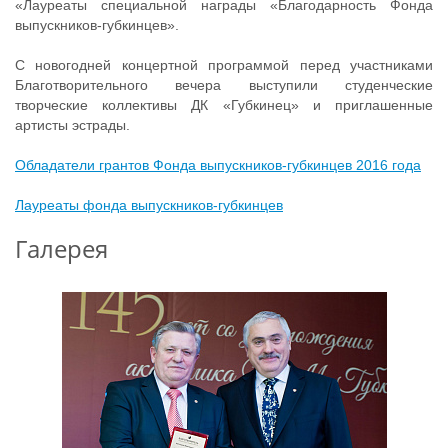
«Лауреаты специальной награды «Благодарность Фонда
выпускников-губкинцев».
С новогодней концертной программой перед участниками
Благотворительного вечера выступили студенческие
творческие коллективы ДК «Губкинец» и приглашенные
артисты эстрады.
Обладатели грантов Фонда выпускников-губкинцев 2016 года
Лауреаты фонда выпускников-губкинцев
Галерея