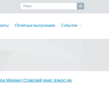
екты
Почетные выпускники
События
да Михаил Ставский внес взнос на