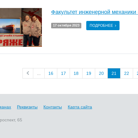
Факультет инженерной механики 
ПОДРОБНЕЕ
17 октября 2023
...
16
17
18
19
20
21
22
манах
Реквизиты
Контакты
Карта сайта
роспект, 65