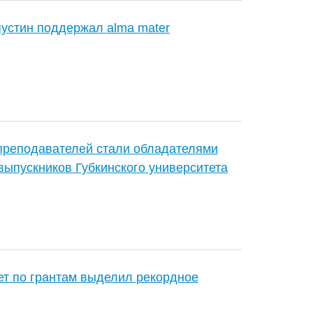
устин поддержал alma mater
преподавателей стали обладателями
выпускников Губкинского университета
вет по грантам выделил рекордное