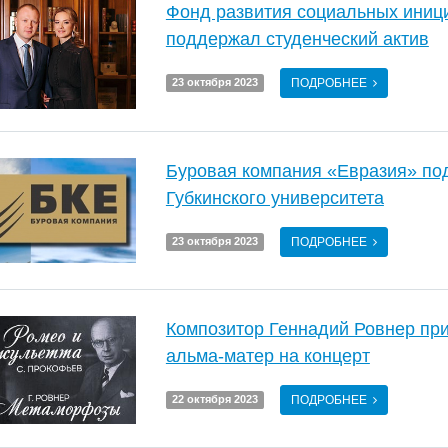
Фонд развития социальных ини
поддержал студенческий актив
ПОДРОБНЕЕ
23 октября 2023
Буровая компания «Евразия» п
Губкинского университета
ПОДРОБНЕЕ
23 октября 2023
Композитор Геннадий Ровнер при
альма-матер на концерт
ПОДРОБНЕЕ
22 октября 2023