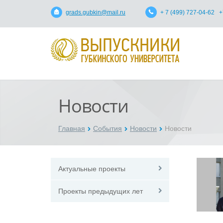
grads.gubkin@mail.ru
+ 7 (499) 727-04-62 +
Новости
Главная
События
Новости
Новости
Актуальные проекты
Проекты предыдущих лет