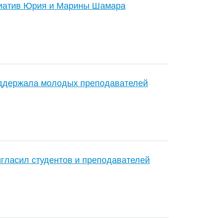
циатив Юрия и Марины Шамара
оддержала молодых преподавателей
гласил студентов и преподавателей