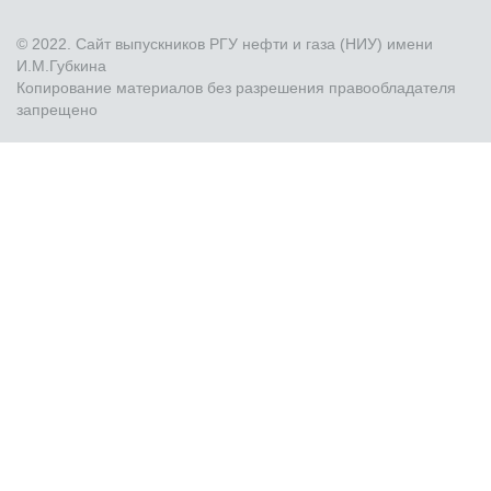
© 2022. Сайт выпускников РГУ нефти и газа (НИУ) имени
И.М.Губкина
Копирование материалов без разрешения правообладателя
запрещено