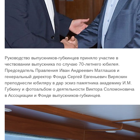
Руководство выпускников-губкинцев приняло участие в
чествовании выпускника по случаю 70-летнего юбилея.
Председатель Правления Иван Андреевич Матлашов и
генеральный директор Фонда Сергей Евгеньевич Виряскин
преподнесли юбиляру в дар эскиз памятника академику И.М.
Губкину и фотоальбом о деятельности Виктора Соломоновича
в Ассоциации и Фонде выпускников-губкинцев.