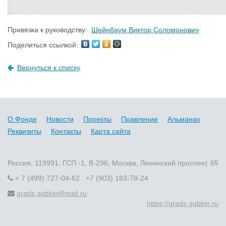
Привязка к руководству:
Шейнбаум Виктор Соломонович
Поделиться ссылкой:
Вернуться к списку
О Фонде
Новости
Проекты
Правление
Альманах
Реквизиты
Контакты
Карта сайта
Россия, 119991, ГСП -1, В-296, Москва, Ленинский проспект, 65
+ 7 (499) 727-04-62 +7 (903) 183-78-24
grads.gubkin@mail.ru
https://grads.gubkin.ru