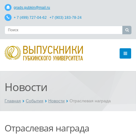
grads.gubkin@mail.ru
+ 7 (499) 727-04-62 +7 (903) 183-78-24
Новости
Главная
События
Новости
Отраслевая награда
Отраслевая награда