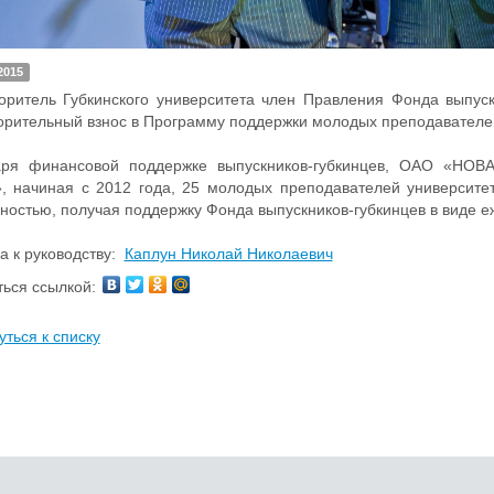
2015
оритель Губкинского университета член Правления Фонда выпус
орительный взнос в Программу поддержки молодых преподавателей
аря финансовой поддержке выпускников-губкинцев, ОАО «НО
, начиная с 2012 года, 25 молодых преподавателей университе
ностью, получая поддержку Фонда выпускников-губкинцев в виде 
а к руководству:
Каплун Николай Николаевич
ься ссылкой:
уться к списку