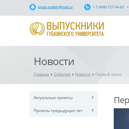
grads.gubkin@mail.ru
+ 7 (499) 727-04-62 +
Новости
Главная
События
Новости
Первый взнос
Пер
Актуальные проекты
Проекты предыдущих лет