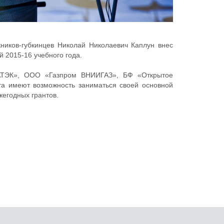
кников-губкинцев Николай Николаевич Каплун внес
 2015-16 учебного года.
ВАТЭК», ООО «Газпром ВНИИГАЗ», БФ «Открытое
та имеют возможность заниматься своей основной
ежегодных грантов.