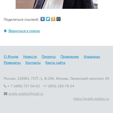
Поделиться ссылкой:
Вернуться к списку
О Фонде
Новости
Проекты
Правление
Альманах
Реквизиты
Контакты
Карта сайта
Россия, 119991, ГСП -1, В-296, Москва, Ленинский проспект, 65
+ 7 (499) 727-04-62 +7 (903) 183-78-24
grads.gubkin@mail.ru
https://grads.gubkin.ru