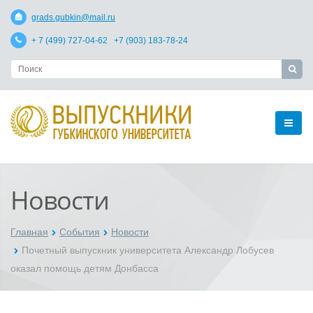
grads.gubkin@mail.ru
+ 7 (499) 727-04-62 +7 (903) 183-78-24
Новости
Главная
События
Новости
Почетный выпускник университета Александр Лобусев
оказал помощь детям Донбасса