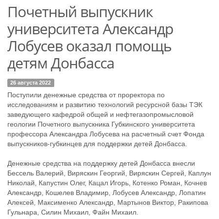
Почетный выпускник
университета Александр
Лобусев оказал помощь
детям Донбасса
26 августа 2022
Поступили денежные средства от проректора по
исследованиям и развитию технологий ресурсной базы ТЭК
заведующего кафедрой общей и нефтегазопромысловой
геологии Почетного выпускника Губкинского университета
профессора Александра Лобусева на расчетный счет Фонда
выпускников-губкинцев для поддержки детей Донбасса.
Денежные средства на поддержку детей Донбасса внесли
Бессель Валерий, Виряскин Георгий, Виряскин Сергей, Каплун
Николай, Капустин Олег, Кацал Игорь, Котенко Роман, Кочнев
Александр, Кошелев Владимир, Лобусев Александр, Лопатин
Алексей, Максименко Александр, Мартынов Виктор, Ракипова
Гульнара, Силин Михаил, Файн Михаил.