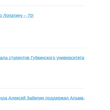
 Лопатину – 70!
ла студентов Губкинского университета
онда Алексей Забелин поддержал Альма-