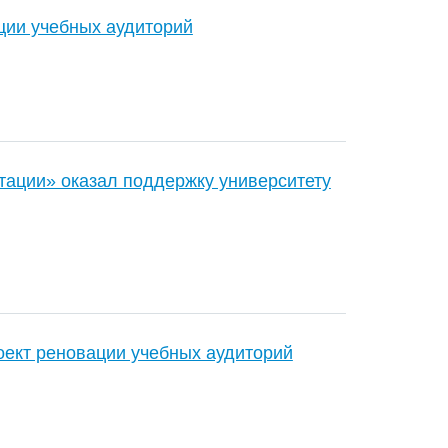
ии учебных аудиторий
тации» оказал поддержку университету
ект реновации учебных аудиторий