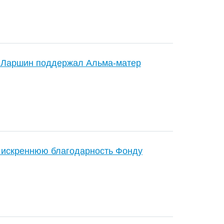
 Ларшин поддержал Альма-матер
 искреннюю благодарность Фонду