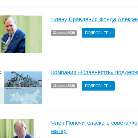
Члену Правления Фонда Алексею
ПОДРОБНЕЕ
22 июля 2026
Компания «Славнефть» поддержа
ПОДРОБНЕЕ
16 июля 2026
Член Попечительского совета Ф
матер