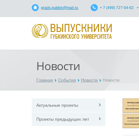
grads.gubkin@mail.ru
+ 7 (499) 727-04-62 +
Новости
Главная
События
Новости
Новости
Актуальные проекты
Проекты предыдущих лет