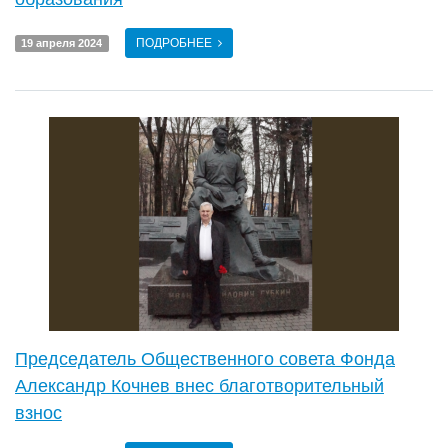
ПОДРОБНЕЕ
19 апреля 2024
Председатель Общественного совета Фонда
Александр Кочнев внес благотворительный
взнос