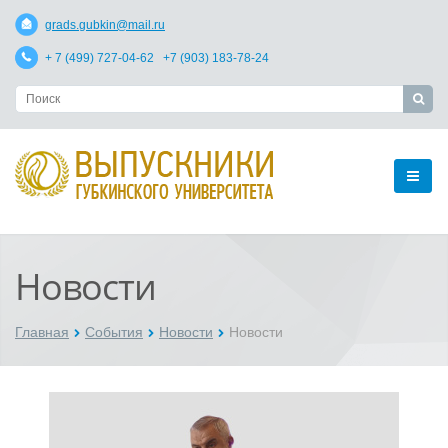
grads.gubkin@mail.ru
+ 7 (499) 727-04-62 +7 (903) 183-78-24
Новости
Главная
События
Новости
Новости