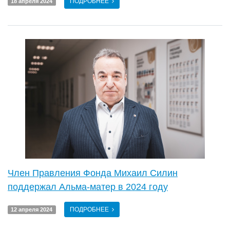
ПОДРОБНЕЕ
18 апреля 2024
Член Правления Фонда Михаил Силин
поддержал Альма-матер в 2024 году
ПОДРОБНЕЕ
12 апреля 2024