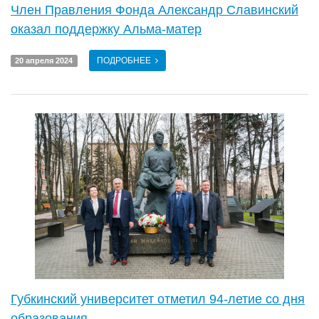
Член Правления Фонда Александр Славинский
оказал поддержку Альма-матер
ПОДРОБНЕЕ
20 апреля 2024
Губкинский университет отметил 94-летие со дня
образования