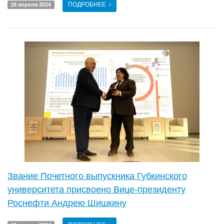
ПОДРОБНЕЕ
18 апреля 2024
Звание Почетного выпускника Губкинского
университета присвоено Вице-президенту
Роснефти Андрею Шишкину