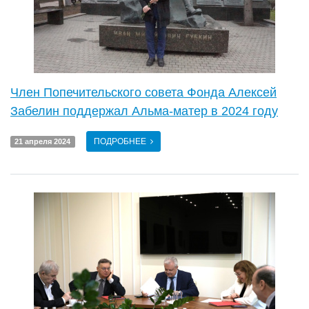
Член Попечительского совета Фонда Алексей
Забелин поддержал Альма-матер в 2024 году
ПОДРОБНЕЕ
21 апреля 2024