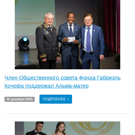
Член Общественного совета Фонда Габриэль
Кочофа поддержал Альма-матер
ПОДРОБНЕЕ
30 декабря 2025