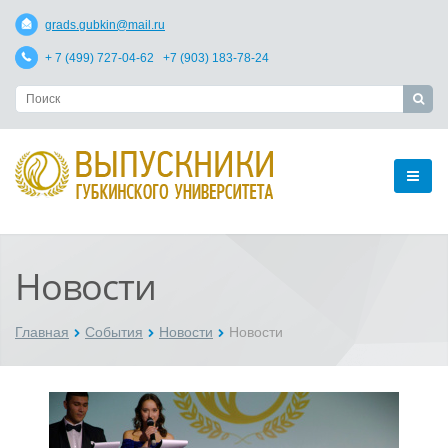
grads.gubkin@mail.ru
+ 7 (499) 727-04-62 +7 (903) 183-78-24
Новости
Главная
События
Новости
Новости