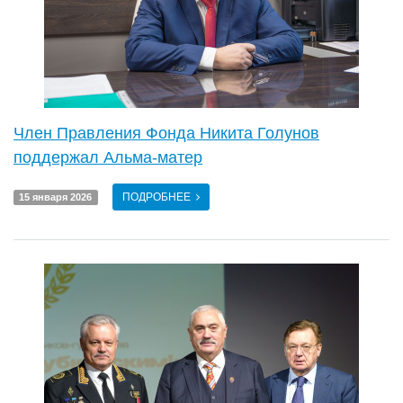
Член Правления Фонда Никита Голунов
поддержал Альма-матер
ПОДРОБНЕЕ
15 января 2026