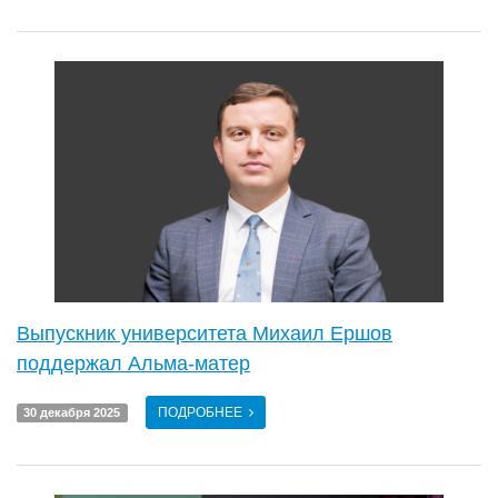
Выпускник университета Михаил Ершов
поддержал Альма-матер
ПОДРОБНЕЕ
30 декабря 2025