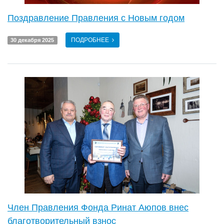
Поздравление Правления с Новым годом
ПОДРОБНЕЕ
30 декабря 2025
Член Правления Фонда Ринат Аюпов внес
благотворительный взнос