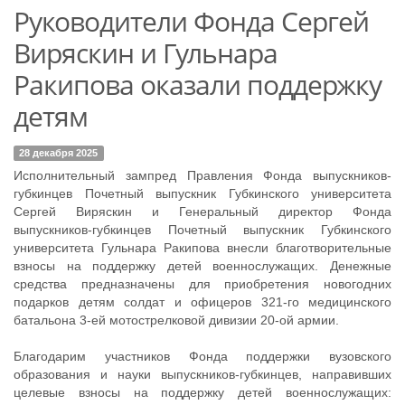
Руководители Фонда Сергей
Виряскин и Гульнара
Ракипова оказали поддержку
детям
28 декабря 2025
Исполнительный зампред Правления Фонда выпускников-
губкинцев Почетный выпускник Губкинского университета
Сергей Виряскин и Генеральный директор Фонда
выпускников-губкинцев Почетный выпускник Губкинского
университета Гульнара Ракипова внесли благотворительные
взносы на поддержку детей военнослужащих. Денежные
средства предназначены для приобретения новогодних
подарков детям солдат и офицеров 321-го медицинского
батальона 3-ей мотострелковой дивизии 20-ой армии.
Благодарим участников Фонда поддержки вузовского
образования и науки выпускников-губкинцев, направивших
целевые взносы на поддержку детей военнослужащих: