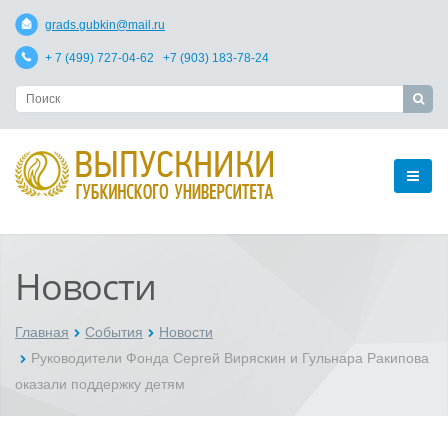
grads.gubkin@mail.ru
+ 7 (499) 727-04-62 +7 (903) 183-78-24
Новости
Главная
События
Новости
Руководители Фонда Сергей Виряскин и Гульнара Ракипова
оказали поддержку детям