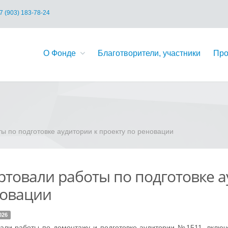
7 (903) 183-78-24
О Фонде
Благотворители, участники
Про
ы по подготовке аудитории к проекту по реновации
ртовали работы по подготовке а
овации
026
али работы по демонтажу и подготовке аудитории №1511, вклю