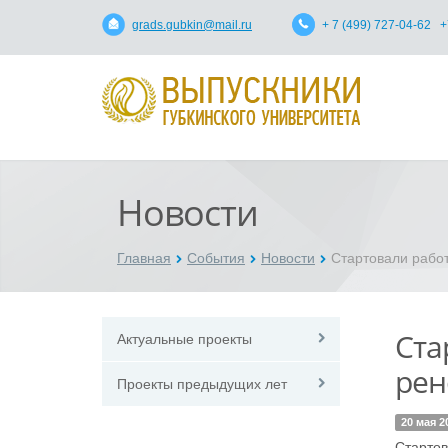
grads.gubkin@mail.ru
+ 7 (499) 727-04-62 +
Новости
Главная
События
Новости
Стартовали работ
Ста
Актуальные проекты
рен
Проекты предыдущих лет
20 мая 2
Стартов