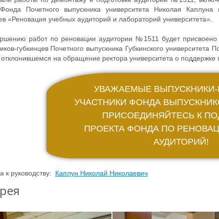
 Фонда Почетного выпускника университета Николая Каплуна 
ев «Реновация учебных аудиторий и лабораторий университета».
ершению работ по реновации аудитории №1511 будет присвоено 
иков-губкинцев Почетного выпускника Губкинского университета 
отклонившемся на обращение ректора университета о поддержке п
УВАЖАЕМЫЕ ВЫПУСКНИКИ-
УЧАСТНИКИ ФОНДА ВЫПУСКНИК
ПРИСОЕДИНЯЙТЕСЬ К П
ПРОЕКТА ФОНДА ПО РЕНОВА
АУДИТОРИЙ!
а к руководству:
Каплун Николай Николаевич
рея