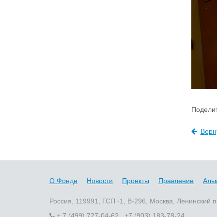
Поделит
Верн
О Фонде
Новости
Проекты
Правление
Аль
Россия, 119991, ГСП -1, В-296, Москва, Ленинский п
+ 7 (499) 727-04-62 +7 (903) 183-78-24