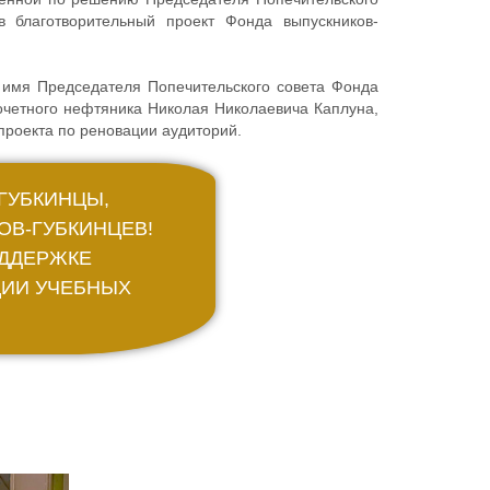
в благотворительный проект Фонда выпускников-
имя Председателя Попечительского совета Фонда
Почетного нефтяника Николая Николаевича Каплуна,
роекта по реновации аудиторий.
ГУБКИНЦЫ,
ОВ-ГУБКИНЦЕВ!
ОДДЕРЖКЕ
ЦИИ УЧЕБНЫХ