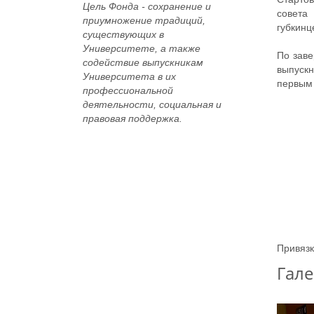
Цель Фонда -
сохранение и
совета
приумножение традиций,
губкинц
существующих в
Университете, а также
По зав
содействие выпускникам
выпускн
Университета в их
первым 
профессиональной
деятельности, социальная и
правовая поддержка.
Привязк
Гале