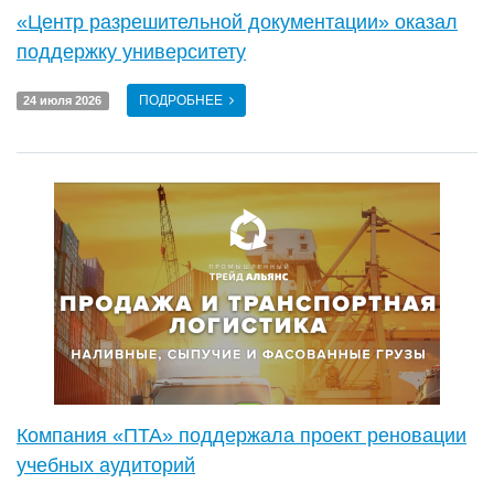
«Центр разрешительной документации» оказал
поддержку университету
ПОДРОБНЕЕ
24 июля 2026
Компания «ПТА» поддержала проект реновации
учебных аудиторий