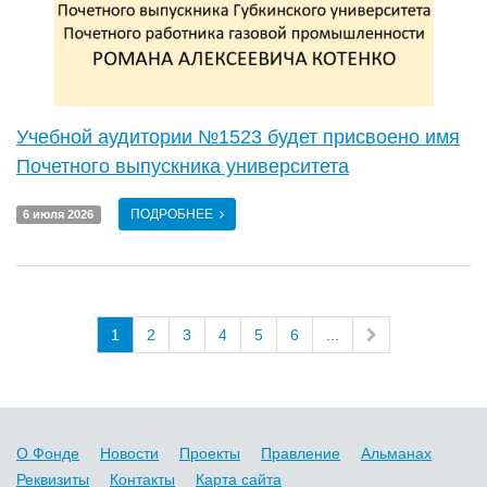
Учебной аудитории №1523 будет присвоено имя
Почетного выпускника университета
ПОДРОБНЕЕ
6 июля 2026
1
2
3
4
5
6
...
О Фонде
Новости
Проекты
Правление
Альманах
Реквизиты
Контакты
Карта сайта