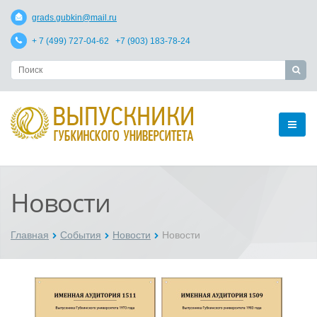
grads.gubkin@mail.ru
+ 7 (499) 727-04-62 +7 (903) 183-78-24
Новости
Главная
События
Новости
Новости