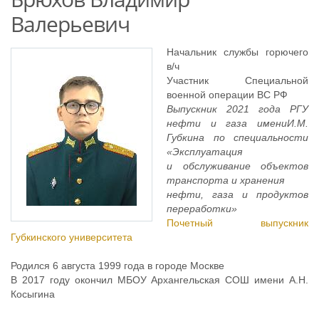
Валерьевич
Начальник службы горючего
в/ч
Участник Специальной
военной операции ВС РФ
Выпускник 2021 года РГУ
нефти и газа имени
И.М.
Губкина по специальности
«Эксплуатация
и обслуживание объектов
транспорта и хранения
нефти, газа и продуктов
переработки»
Почетный выпускник
Губкинского университета
Родился 6 августа 1999 года в городе Москве
В 2017 году окончил МБОУ Архангельская СОШ имени А.Н.
Косыгина