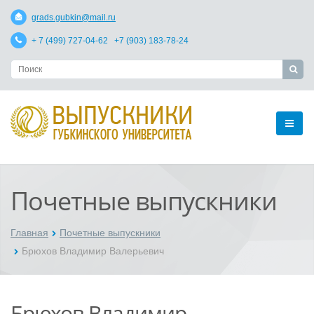
grads.gubkin@mail.ru
+ 7 (499) 727-04-62 +7 (903) 183-78-24
Почетные выпускники
Главная
Почетные выпускники
Брюхов Владимир Валерьевич
Брюхов Владимир