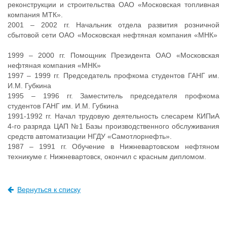
реконструкции и строительства ОАО «Московская топливная
компания МТК».
2001 – 2002 гг. Начальник отдела развития розничной
сбытовой сети ОАО «Московская нефтяная компания «МНК»
1999 – 2000 гг. Помощник Президента ОАО «Московская
нефтяная компания «МНК»
1997 – 1999 гг. Председатель профкома студентов ГАНГ им.
И.М. Губкина
1995 – 1996 гг. Заместитель председателя профкома
студентов ГАНГ им. И.М. Губкина
1991-1992 гг. Начал трудовую деятельность слесарем КИПиА
4-го разряда ЦАП №1 Базы производственного обслуживания
средств автоматизации НГДУ «Самотлорнефть».
1987 – 1991 гг. Обучение в Нижневартовском нефтяном
техникуме г. Нижневартовск, окончил с красным дипломом.
Вернуться к списку