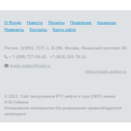
О Фонде
Новости
Проекты
Правление
Альманах
Реквизиты
Контакты
Карта сайта
Россия, 119991, ГСП -1, В-296, Москва, Ленинский проспект, 65
+ 7 (499) 727-04-62 +7 (903) 183-78-24
grads.gubkin@mail.ru
https://grads.gubkin.ru
© 2022. Сайт выпускников РГУ нефти и газа (НИУ) имени
И.М.Губкина
Копирование материалов без разрешения правообладателя
запрещено
Быстро с 1С-Битрикс