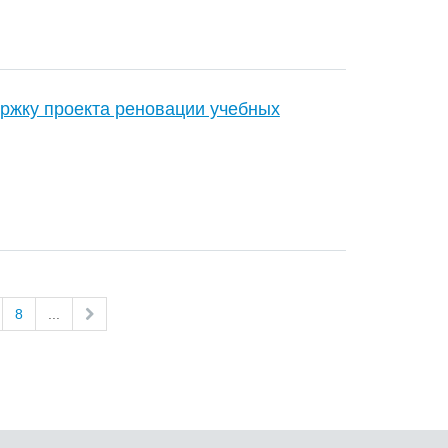
ржку проекта реновации учебных
8
...