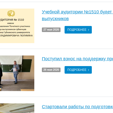
Учебной аудитории №1510 будет
выпускников
ПОДРОБНЕЕ
27 мая 2026
Поступил взнос на поддержку пр
ПОДРОБНЕЕ
26 мая 2026
Стартовали работы по подготовк