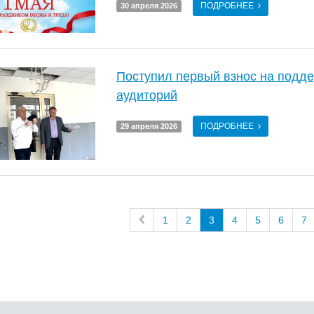
ПОДРОБНЕЕ
30 апреля 2026
Поступил первый взнос на подде
аудиторий
ПОДРОБНЕЕ
29 апреля 2026
1
2
3
4
5
6
7