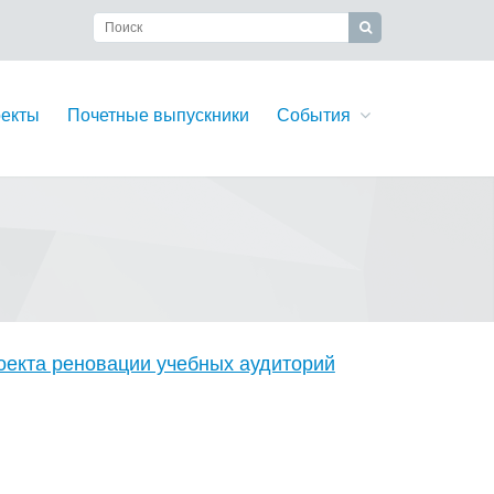
екты
Почетные выпускники
События
оекта реновации учебных аудиторий