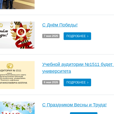
С Днём Победы!
ПОДРОБНЕЕ
7 мая 2026
Учебной аудитории №1511 будет 
университета
ПОДРОБНЕЕ
6 мая 2026
С Праздником Весны и Труда!