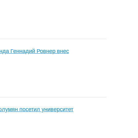
нда Геннадий Ровнер внес
лумян посетил университет