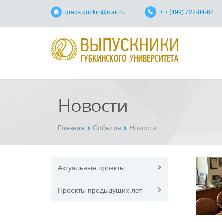
grads.gubkin@mail.ru
+ 7 (499) 727-04-62 +
Новости
Главная
События
Новости
Актуальные проекты
Проекты предыдущих лет