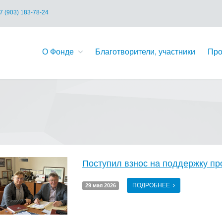
7 (903) 183-78-24
О Фонде
Благотворители, участники
Про
Поступил взнос на поддержку пр
ПОДРОБНЕЕ
29 мая 2026