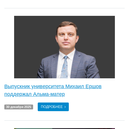
Выпускник университета Михаил Ершов
поддержал Альма-матер
ПОДРОБНЕЕ
30 декабря 2025