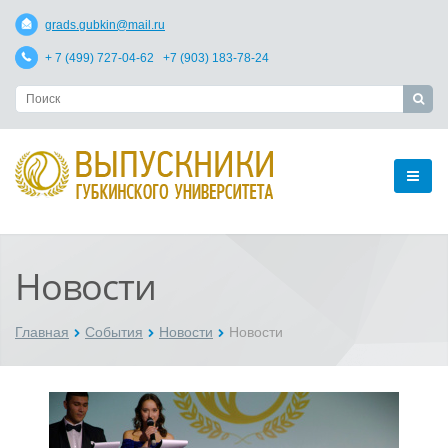
grads.gubkin@mail.ru
+ 7 (499) 727-04-62 +7 (903) 183-78-24
Новости
Главная
События
Новости
Новости