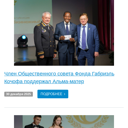
Член Общественного совета Фонда Габриэль
Кочофа поддержал Альма-матер
ПОДРОБНЕЕ
30 декабря 2025