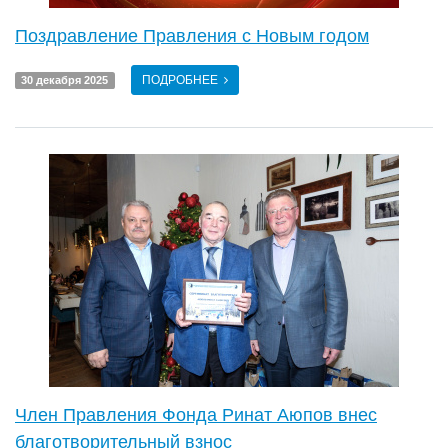
Поздравление Правления с Новым годом
ПОДРОБНЕЕ
30 декабря 2025
Член Правления Фонда Ринат Аюпов внес
благотворительный взнос