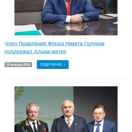
Член Правления Фонда Никита Голунов
поддержал Альма-матер
ПОДРОБНЕЕ
15 января 2026