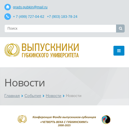
grads.gubkin@mail.ru
+ 7 (499) 727-04-62 +7 (903) 183-78-24
Новости
Главная
События
Новости
Новости