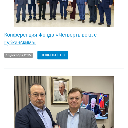
Конференция Фонда «Четверть века с
Губкинским!»
ПОДРОБНЕЕ
15 декабря 2025