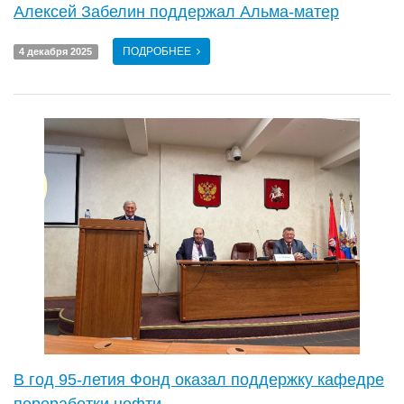
Алексей Забелин поддержал Альма-матер
ПОДРОБНЕЕ
4 декабря 2025
В год 95-летия Фонд оказал поддержку кафедре