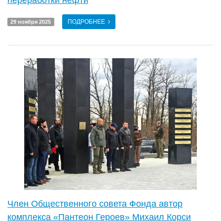
переработки нефти
ПОДРОБНЕЕ
29 ноября 2025
Член Общественного совета Фонда автор
комплекса «Пантеон Героев» Михаил Корси