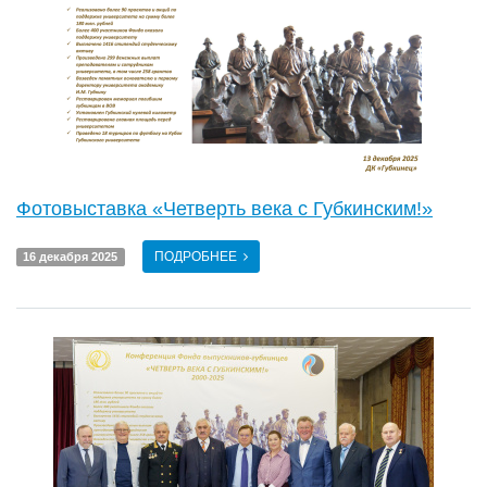
Фотовыставка «Четверть века с Губкинским!»
ПОДРОБНЕЕ
16 декабря 2025