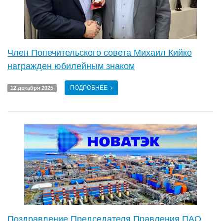
Член Попечительского совета Михаил Кийко
награжден юбилейным знаком
ПОДРОБНЕЕ
12 декабря 2025
Поздравление Председателя Правления ПАО