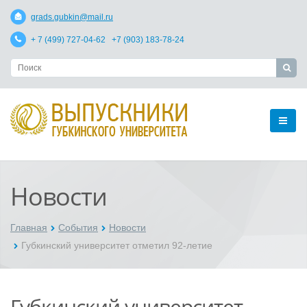
grads.gubkin@mail.ru
+ 7 (499) 727-04-62 +7 (903) 183-78-24
Новости
Главная
События
Новости
Губкинский университет отметил 92-летие
Губкинский университет