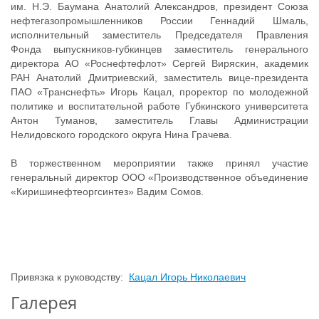
им. Н.Э. Баумана Анатолий Александров, президент Союза
нефтегазопромышленников России Геннадий Шмаль,
исполнительный заместитель Председателя Правления
Фонда выпускников-губкинцев заместитель генерального
директора АО «Роснефтефлот» Сергей Виряскин, академик
РАН Анатолий Дмитриевский, заместитель вице-президента
ПАО «Транснефть» Игорь Кацал, проректор по молодежной
политике и воспитательной работе Губкинского университета
Антон Туманов, заместитель Главы Администрации
Нелидовского городского округа Нина Грачева.
В торжественном мероприятии также принял участие
генеральный директор ООО «Производственное объединение
«Киришинефтеоргсинтез» Вадим Сомов.
Привязка к руководству:
Кацал Игорь Николаевич
Галерея