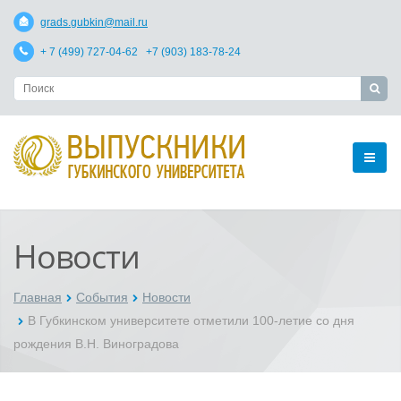
grads.gubkin@mail.ru
+ 7 (499) 727-04-62 +7 (903) 183-78-24
Новости
Главная
События
Новости
В Губкинском университете отметили 100-летие со дня
рождения В.Н. Виноградова