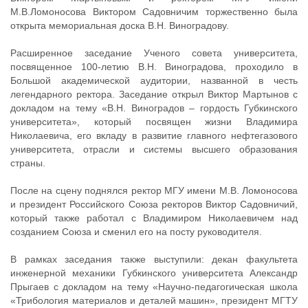
М.В.Ломоносова Виктором Садовничим торжественно была
открыта мемориальная доска В.Н. Виноградову.
Расширенное заседание Ученого совета университета,
посвященное 100-летию В.Н. Виноградова, проходило в
Большой академической аудитории, названной в честь
легендарного ректора. Заседание открыл Виктор Мартынов с
докладом на тему «В.Н. Виноградов – гордость Губкинского
университета», который посвящен жизни Владимира
Николаевича, его вкладу в развитие главного нефтегазового
университета, отрасли и системы высшего образования
страны.
После на сцену поднялся ректор МГУ имени М.В. Ломоносова
и президент Российского Союза ректоров Виктор Садовничий,
который также работал с Владимиром Николаевичем над
созданием Союза и сменил его на посту руководителя.
В рамках заседания также выступили: декан факультета
инженерной механики Губкинского университета Александр
Прыгаев с докладом на тему «Научно-педагогическая школа
«Трибология материалов и деталей машин», президент МГТУ