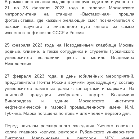
В рамках чествования выдающегося руководителя и ученого с
21 по 28 февраля 2023 года в галерее Московского
метрополитена на станции «Выставочная» прошла
фотовыставка, где каждый желающий смог познакомиться с
вехами научного и жизненного пути одного из самых
известных нефтяников СССР и России.
25 февраля 2023 года на Новодевичьем кладбище Москвы
родные, близкие, а также сотрудники и студенты Губкинского
университета возложили цветы к могиле Владимира
Николаевича.
27 февраля 2023 года, в день юбилейных мероприятий,
представители Почты России вручили руководящему составу
университета памятные рамы с конвертами и марками. На
почтовой продукции изображены портрет Владимира
Виноградова и здание Московского института
нефтехимической и газовой промышленности имени И.М.
Губкина. Марка погашена почтовым штемпелем первого дня.
Перед началом расширенного заседания Ученого совета в
холле главного корпуса ректором Губкинского университета
Виктором Мартыновым и ректором МГУ имени