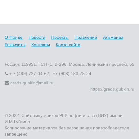
О Фонде
Новости
Проекты
Правление
Альманах
Реквизиты
Контакты
Карта сайта
Россия, 119991, ГСП -1, В-296, Москва, Ленинский проспект, 65
+ 7 (499) 727-04-62 +7 (903) 183-78-24
grads.gubkin@mail.ru
https://grads.gubkin.ru
© 2022. Сайт выпускников РГУ нефти и газа (НИУ) имени
И.М.Губкина
Копирование материалов без разрешения правообладателя
запрещено