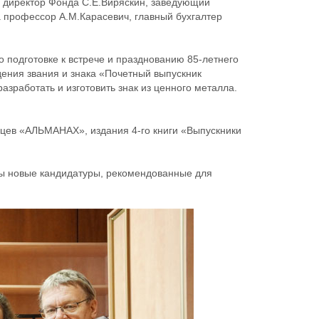
 директор Фонда С.Е.Виряскин, заведующий
 профессор А.М.Карасевич, главный бухгалтер
 подготовке к встрече и празднованию 85-летнего
ения звания и знака «Почетный выпускник
азработать и изготовить знак из ценного металла.
цев «АЛЬМАНАХ», издания 4-го книги «Выпускники
ы новые кандидатуры, рекомендованные для