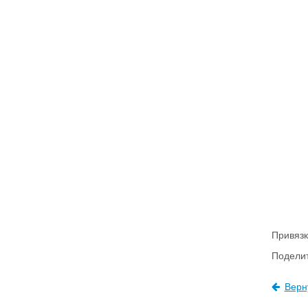
Привязк
Поделит
Верн