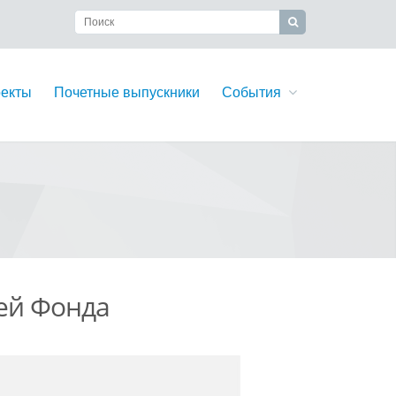
екты
Почетные выпускники
События
ей Фонда