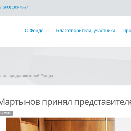
7 (903) 183-78-24
О Фонде
Благотворители, участники
Про
инял представителей Фонда
.Мартынов принял представител
ля 2015