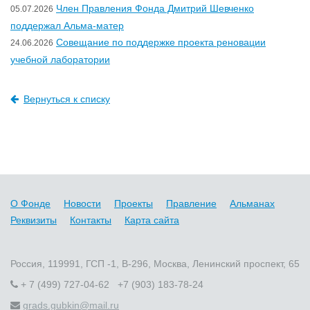
Член Правления Фонда Дмитрий Шевченко
05.07.2026
поддержал Альма-матер
Совещание по поддержке проекта реновации
24.06.2026
учебной лаборатории
Вернуться к списку
О Фонде
Новости
Проекты
Правление
Альманах
Реквизиты
Контакты
Карта сайта
Россия, 119991, ГСП -1, В-296, Москва, Ленинский проспект, 65
+ 7 (499) 727-04-62 +7 (903) 183-78-24
grads.gubkin@mail.ru