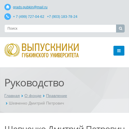
grads.gubkin@mail.ru
+ 7 (499) 727-04-62 +7 (903) 183-78-24
Руководство
Главная
О фонде
Правление
Шевченко Дмитрий Петрович
Шевченко Дмитрий Петрович