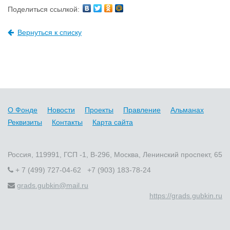
Поделиться ссылкой:
Вернуться к списку
О Фонде
Новости
Проекты
Правление
Альманах
Реквизиты
Контакты
Карта сайта
Россия, 119991, ГСП -1, В-296, Москва, Ленинский проспект, 65
+ 7 (499) 727-04-62 +7 (903) 183-78-24
grads.gubkin@mail.ru
https://grads.gubkin.ru