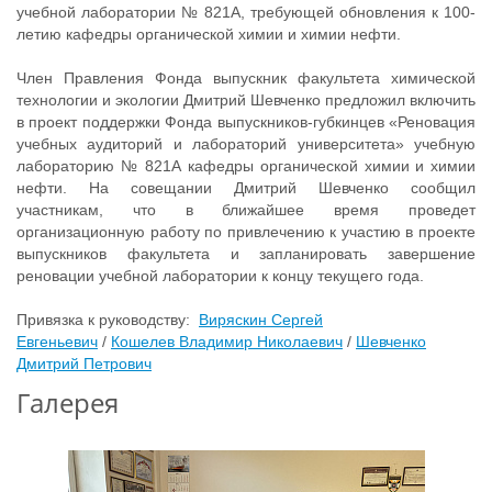
учебной лаборатории № 821А, требующей обновления к 100-
летию кафедры органической химии и химии нефти.
Член Правления Фонда выпускник факультета химической
технологии и экологии Дмитрий Шевченко предложил включить
в проект поддержки Фонда выпускников-губкинцев «Реновация
учебных аудиторий и лабораторий университета» учебную
лабораторию № 821А кафедры органической химии и химии
нефти. На совещании Дмитрий Шевченко сообщил
участникам, что в ближайшее время проведет
организационную работу по привлечению к участию в проекте
выпускников факультета и запланировать завершение
реновации учебной лаборатории к концу текущего года.
Привязка к руководству:
Виряскин Сергей
Евгеньевич
/
Кошелев Владимир Николаевич
/
Шевченко
Дмитрий Петрович
Галерея