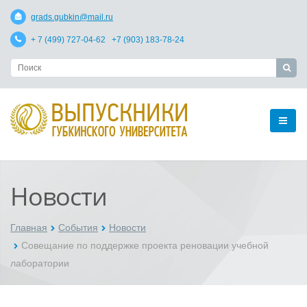
grads.gubkin@mail.ru
+ 7 (499) 727-04-62 +7 (903) 183-78-24
Новости
Главная
События
Новости
Совещание по поддержке проекта реновации учебной
лаборатории