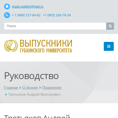
grads.gubkin@mail.ru
+ 7 (499) 727-04-62 +7 (903) 183-78-24
Руководство
Главная
О фонде
Правление
Третьяков Андрей Викторович
Третьяков Андрей