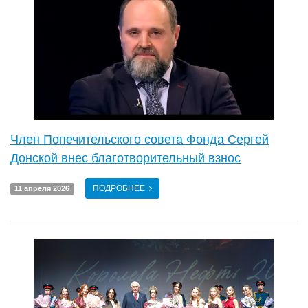
Член Попечительского совета Фонда Сергей
Донской внес благотворительный взнос
ПОДРОБНЕЕ
11 апреля 2026