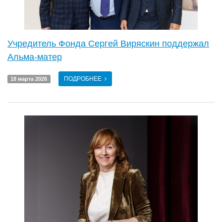
Учредитель Фонда Сергей Виряскин поддержал
Альма-матер
ПОДРОБНЕЕ
18 марта 2026