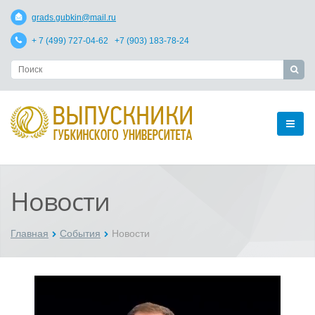
grads.gubkin@mail.ru
+ 7 (499) 727-04-62 +7 (903) 183-78-24
Новости
Главная
События
Новости