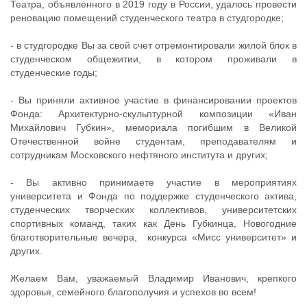
Театра, объявленного в 2019 году в России, удалось провести
реновацию помещений студенческого театра в студгородке;
- в студгородке Вы за свой счет отремонтировали жилой блок в
студенческом общежитии, в котором проживали в
студенческие годы;
- Вы приняли активное участие в финансировании проектов
Фонда: Архитектурно-скульптурной композиции «Иван
Михайлович Губкин», мемориала погибшим в Великой
Отечественной войне студентам, преподавателям и
сотрудникам Московского нефтяного института и других;
- Вы активно принимаете участие в мероприятиях
университета и Фонда по поддержке студенческого актива,
студенческих творческих коллективов, университетских
спортивных команд, таких как День Губкинца, Новогодние
благотворительные вечера, конкурса «Мисс университет» и
других.
Желаем Вам, уважаемый Владимир Иванович, крепкого
здоровья, семейного благополучия и успехов во всем!