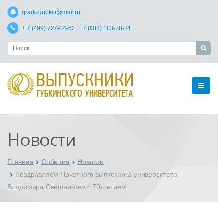
grads.gubkin@mail.ru
+ 7 (499) 727-04-62 +7 (903) 183-78-24
Новости
Главная
События
Новости
Поздравляем Почетного выпускника университета
Владимира Свешникова с 70-летием!