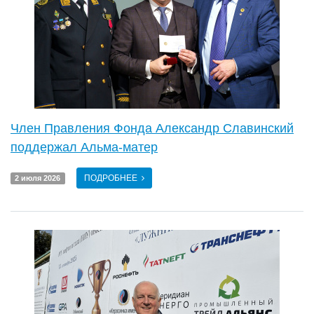
Член Правления Фонда Александр Славинский
поддержал Альма-матер
ПОДРОБНЕЕ
2 июля 2026