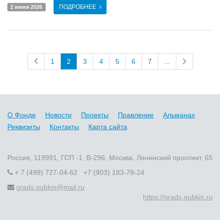
ПОДРОБНЕЕ
2 июня 2026
1
2
3
4
5
6
7
...
О Фонде
Новости
Проекты
Правление
Альманах
Реквизиты
Контакты
Карта сайта
Россия, 119991, ГСП -1, В-296, Москва, Ленинский проспект, 65
+ 7 (499) 727-04-62 +7 (903) 183-78-24
grads.gubkin@mail.ru
https://grads.gubkin.ru