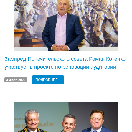
Зампред Попечительского совета Роман Котенко
участвует в проекте по реновации аудиторий
ПОДРОБНЕЕ
3 июля 2026