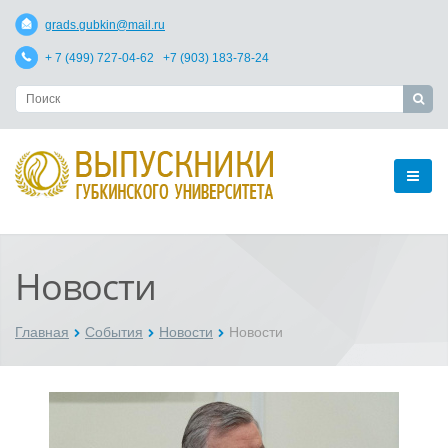
grads.gubkin@mail.ru
+ 7 (499) 727-04-62 +7 (903) 183-78-24
Новости
Главная
События
Новости
Новости