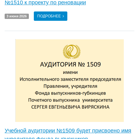
№1510 к проекту по реновации
ПОДРОБНЕЕ
3 июня 2026
Учебной аудитории №1509 будет присвоено имя