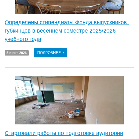
Определены стипендиаты Фонда выпускников-
губкинцев в весеннем семестре 2025/2026
учебного года
ПОДРОБНЕЕ
5 июня 2026
Стартовали работы по подготовке аудитории