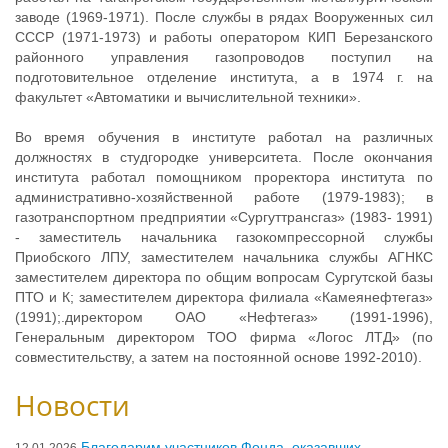
заводе (1969-1971). После службы в рядах Вооруженных сил
СССР (1971-1973) и работы оператором КИП Березанского
районного управления газопроводов поступил на
подготовительное отделение института, а в 1974 г. на
факультет «Автоматики и вычислительной техники».
Во время обучения в институте работал на различных
должностях в студгородке университета. После окончания
института работал помощником проректора института по
административно-хозяйственной работе (1979-1983); в
газотранспортном предприятии «Сургуттрансгаз» (1983- 1991)
- заместитель начальника газокомпрессорной службы
Приобского ЛПУ, заместителем начальника службы АГНКС
заместителем директора по общим вопросам Сургутской базы
ПТО и К; заместителем директора филиала «Камеянефтегаз»
(1991);.директором ОАО «Нефтегаз» (1991-1996),
Генеральным директором ТОО фирма «Логос ЛТД» (по
совместительству, а затем на постоянной основе 1992-2010).
Новости
Благодарим участников Фонда, оказавших