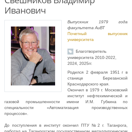
Иванович
Выпускник 1979 года
факультета АиВТ
Почетный выпускник
университета
Благотворитель
университета 2010-2022,
2024, 2025гг.
Родился 2 февраля 1951 г в
станице Березанской
Краснодарского края.
Окончил в 1979 г. Московский
институт нефтехимической и
газовой промышленности имени И.М. Губкина по
специальности «Автоматизация производственных
процессов».
До поступления в институт окончил ПТУ №2 г. Таганрога,
работал на Таганрогском государственном металлургическом