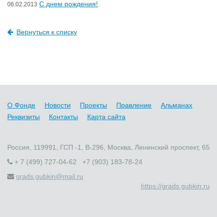
C днем рождения!
06.02.2013
Вернуться к списку
О Фонде
Новости
Проекты
Правление
Альманах
Реквизиты
Контакты
Карта сайта
Россия, 119991, ГСП -1, В-296, Москва, Ленинский проспект, 65
+ 7 (499) 727-04-62 +7 (903) 183-78-24
grads.gubkin@mail.ru
https://grads.gubkin.ru