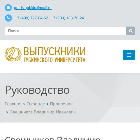
grads.gubkin@mail.ru
+ 7 (499) 727-04-62 +7 (903) 183-78-24
Руководство
Главная
О фонде
Правление
Свешников Владимир Иванович
Свешников Владимир