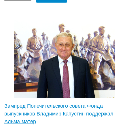
Зампред Попечительского совета Фонда
выпускников Владимир Капустин поддержал
Альма-матер