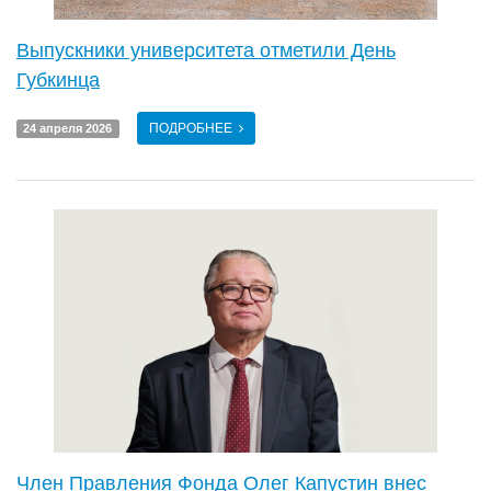
Выпускники университета отметили День
Губкинца
ПОДРОБНЕЕ
24 апреля 2026
Член Правления Фонда Олег Капустин внес