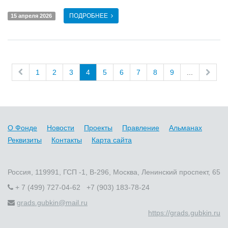
ПОДРОБНЕЕ
15 апреля 2026
1
2
3
4
5
6
7
8
9
...
О Фонде
Новости
Проекты
Правление
Альманах
Реквизиты
Контакты
Карта сайта
Россия, 119991, ГСП -1, В-296, Москва, Ленинский проспект, 65
+ 7 (499) 727-04-62 +7 (903) 183-78-24
grads.gubkin@mail.ru
https://grads.gubkin.ru