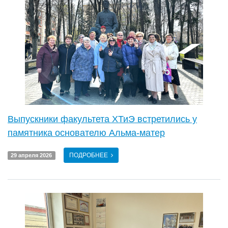
Выпускники факультета ХТиЭ встретились у
памятника основателю Альма-матер
ПОДРОБНЕЕ
29 апреля 2026