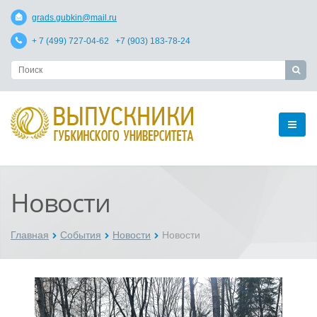
grads.gubkin@mail.ru
+ 7 (499) 727-04-62 +7 (903) 183-78-24
Новости
Главная
События
Новости
Новости