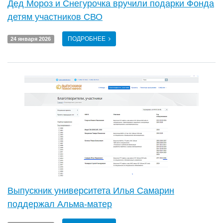
Дед Мороз и Снегурочка вручили подарки Фонда
детям участников СВО
ПОДРОБНЕЕ
24 января 2026
Выпускник университета Илья Самарин
поддержал Альма-матер