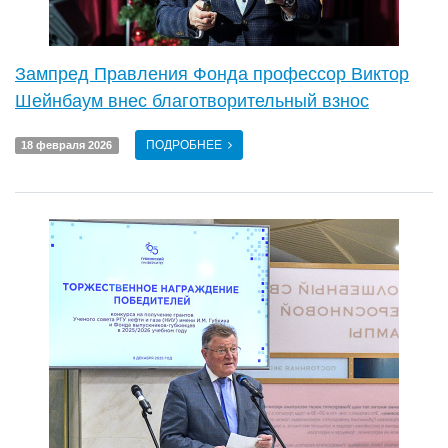
Зампред Правления Фонда профессор Виктор
Шейнбаум внес благотворительный взнос
ПОДРОБНЕЕ
18 февраля 2026