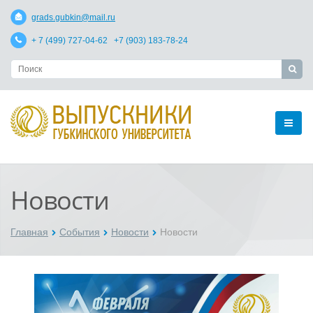
grads.gubkin@mail.ru
+ 7 (499) 727-04-62 +7 (903) 183-78-24
Новости
Главная
События
Новости
Новости