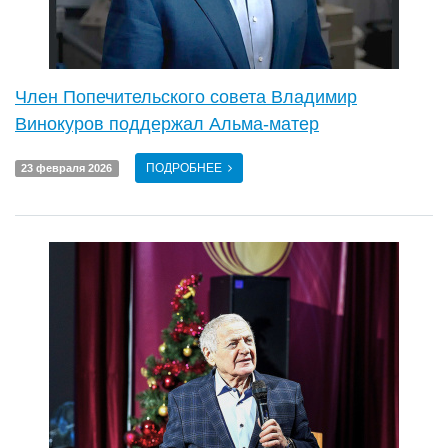
Член Попечительского совета Владимир
Винокуров поддержал Альма-матер
ПОДРОБНЕЕ
23 февраля 2026