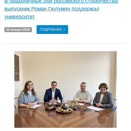
В праздничные дни российского студенчества
выпускник Роман Гюлумян поддержал
университет
ПОДРОБНЕЕ
26 января 2026