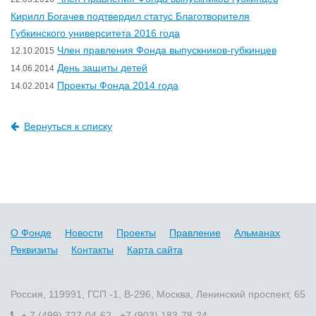
Кирилл Богачев подтвердил статус Благотворителя
Губкинского университета 2016 года
Член правления Фонда выпускников-губкинцев
12.10.2015
День защиты детей
14.06.2014
Проекты Фонда 2014 года
14.02.2014
Вернуться к списку
О Фонде
Новости
Проекты
Правление
Альманах
Реквизиты
Контакты
Карта сайта
Россия, 119991, ГСП -1, В-296, Москва, Ленинский проспект, 65
+ 7 (499) 727-04-62 +7 (903) 183-78-24