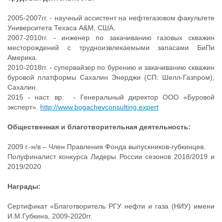
2005-2007гг. - научный ассистент на нефтегазовом факультете
Университета Техаса A&M, США.
2007-2010гг. - инженер по закачиванию газовых скважин
месторождений с трудноизвлекаемыми запасами БиПи
Америка.
2010-2018гг. - супервайзер по бурению и закачиванию скважин
буровой платформы Сахалин Энерджи (СП: Шелл-Газпром),
Сахалин.
2015 - наст. вр. - Генеральный директор ООО «Буровой
эксперт».
http://www.bogachevconsulting.expert
Общественная и благотворительная деятельность:
2009 г.-н/в – Член Правления Фонда выпускников-губкинцев.
Полуфиналист конкурса Лидеры России сезонов 2018/2019 и
2019/2020
Награды:
Сертификат «Благотворитель РГУ нефти и газа (НИУ) имени
И.М.Губкина, 2009-2020гг.