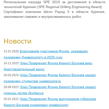
Региональная награда SPE 2019 за достижения в области
технологий бурения (SPE Regional Drilling Engineering Award).
Сертификат компании Шелл Раунд II в области бурения,
закачивания скважин и внутрискважинных работ.
Новости
Благодарим участников Фонда, оказавших
12.01.2026
поддержку Университету в 2025 году
Член Правления Фонда Кирилл Богачев внес
24.12.2025
благотворительный взнос
Член Правления Фонда Кирилл Богачев оказал
29.03.2024
поддержку студентам университета
Член Правления Фонда Кирилл Богачев оказал
28.08.2022
помощь детям Донбасса
Член Правления Фонда выпускников-губкинцев
20.01.2022
Кирилл Богачев поддержал университет