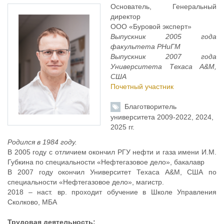
Основатель, Генеральный
директор
ООО «Буровой эксперт»
Выпускник 2005 года
факультета РНиГМ
Выпускник 2007 года
Университета Техаса A&M,
США
Почетный участник
Благотворитель
университета 2009-2022, 2024,
2025 гг.
Родился в 1984 году.
В 2005 году с отличием окончил РГУ нефти и газа имени И.М.
Губкина по специальности «Нефтегазовое дело», бакалавр
В 2007 году окончил Университет Техаса A&M, США по
специальности «Нефтегазовое дело», магистр.
2018 – наст. вр. проходит обучение в Школе Управления
Сколково, МБА
Трудовая деятельность: