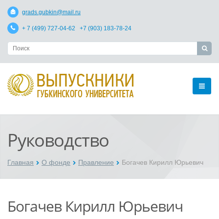
grads.gubkin@mail.ru
+ 7 (499) 727-04-62 +7 (903) 183-78-24
Руководство
Главная
О фонде
Правление
Богачев Кирилл Юрьевич
Богачев Кирилл Юрьевич